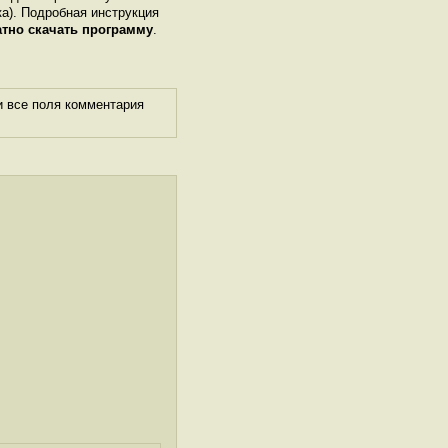
ка). Подробная инструкция
атно скачать программу
.
и все поля комментария