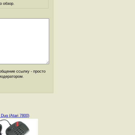
о обзор.
общение ссылку - просто
модератором.
 Dug (Atari 7800)