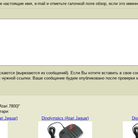
 настоящие имя, e-mail и отметьте галочкой поле обзор, если это именн
каются (вырезаются из сообщений). Если Вы хотите вставить в свое со
с нужной ссылки. Ваше сообщение будем опубликовано после проверки 
tari 7800)
"
тари:
ri Jaguar)
Dinolympics (Atari Jaguar)
Dig