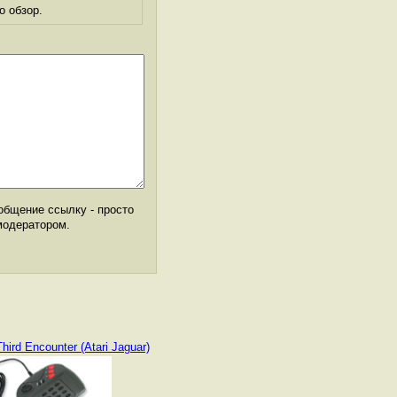
о обзор.
общение ссылку - просто
модератором.
Third Encounter (Atari Jaguar)