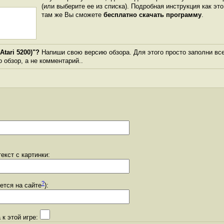
(или выберите ее из списка). Подробная инструкция как эт
там же Вы сможете
бесплатно скачать программу
.
tari 5200)"?
Напиши свою версию обзора. Для этого просто заполни вс
о обзор, а не комментарий..
екст с картинки:
?
уется на сайте
):
 к этой игре: