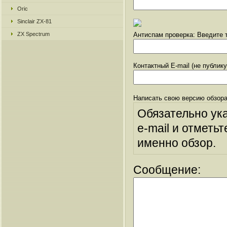
Oric
Sinclair ZX-81
ZX Spectrum
Антиспам проверка: Введите т
Контактный E-mail (не публик
Написать свою версию обзора
Обязательно ук
e-mail и отметьт
именно обзор.
Сообщение: