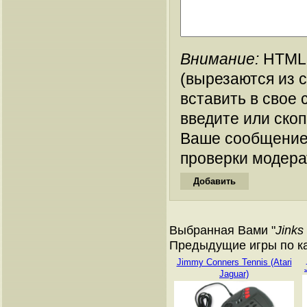
Внимание:
HTML-
(вырезаются из 
вставить в свое 
введите или ско
Ваше сообщение
проверки модера
Выбранная Вами "
Jinks
Предыдущие игры по ка
Jimmy Conners Tennis (Atari
Jaguar)