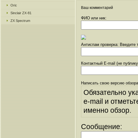
Oric
Ваш комментарий
Sinclair ZX-81
ФИО или ник:
ZX Spectrum
Антиспам проверка: Введите т
Контактный E-mail (не публик
Написать свою версию обзора
Обязательно ук
e-mail и отметьт
именно обзор.
Сообщение: