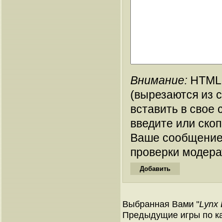
Внимание:
HTML-
(вырезаются из 
вставить в свое 
введите или ско
Ваше сообщение
проверки модера
Выбранная Вами "
Lynx 
Предыдущие игры по ка