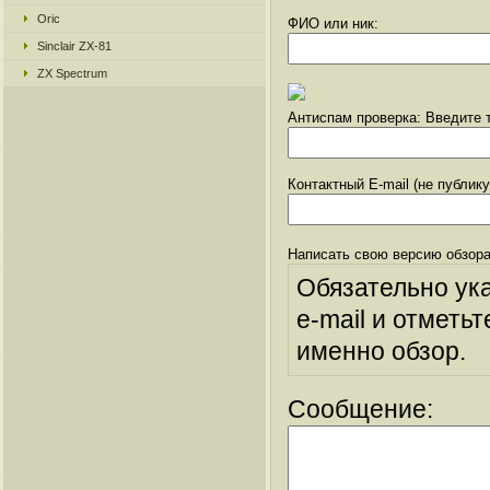
Oric
ФИО или ник:
Sinclair ZX-81
ZX Spectrum
Антиспам проверка: Введите т
Контактный E-mail (не публик
Написать свою версию обзора
Обязательно ук
e-mail и отметьт
именно обзор.
Сообщение: