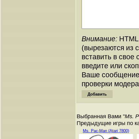
Внимание:
HTML-
(вырезаются из 
вставить в свое 
введите или ско
Ваше сообщение
проверки модера
Выбранная Вами "
Ms. P
Предыдущие игры по ка
Ms. Pac-Man (Atari 7800)