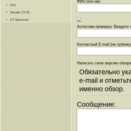
ФИО или ник:
Oric
Sinclair ZX-81
ZX Spectrum
Антиспам проверка: Введите т
Контактный E-mail (не публик
Написать свою версию обзора
Обязательно ук
e-mail и отметьт
именно обзор.
Сообщение: