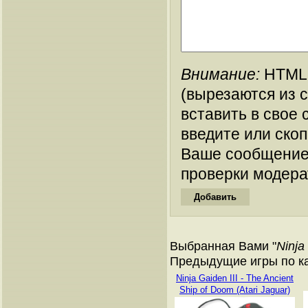
Внимание:
HTML-
(вырезаются из 
вставить в свое 
введите или ско
Ваше сообщение
проверки модера
Выбранная Вами "
Ninja
Предыдущие игры по ка
Ninja Gaiden III - The Ancient
Ship of Doom (Atari Jaguar)