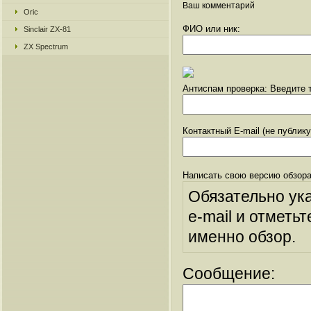
Ваш комментарий
Oric
ФИО или ник:
Sinclair ZX-81
ZX Spectrum
Антиспам проверка: Введите т
Контактный E-mail (не публик
Написать свою версию обзора
Обязательно ук
e-mail и отметьт
именно обзор.
Сообщение: