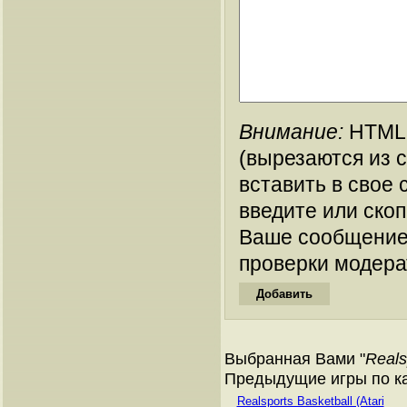
Внимание:
HTML-
(вырезаются из 
вставить в свое 
введите или ско
Ваше сообщение
проверки модера
Выбранная Вами "
Reals
Предыдущие игры по ка
Realsports Basketball (Atari