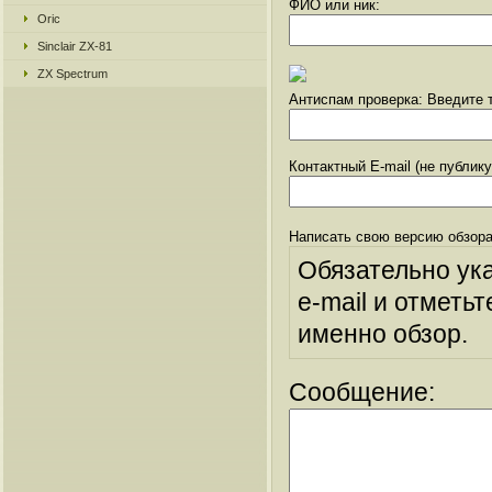
ФИО или ник:
Oric
Sinclair ZX-81
ZX Spectrum
Антиспам проверка: Введите т
Контактный E-mail (не публик
Написать свою версию обзора
Обязательно ук
e-mail и отметьт
именно обзор.
Сообщение: