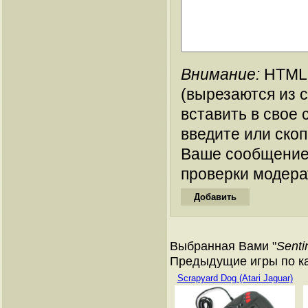
Внимание:
HTML-
(вырезаются из 
вставить в свое 
введите или ско
Ваше сообщение
проверки модера
Выбранная Вами "
Senti
Предыдущие игры по ка
Scrapyard Dog (Atari Jaguar)