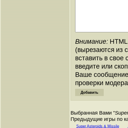
Внимание:
HTML-
(вырезаются из 
вставить в свое 
введите или ско
Ваше сообщение
проверки модера
Выбранная Вами "
Super
Предыдущие игры по ка
Super Asteroids & Missile