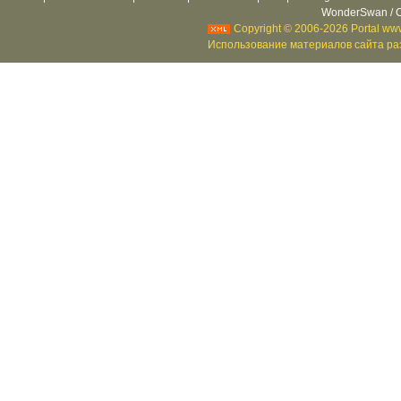
WonderSwan / C
Copyright © 2006-2026 Portal www
Использование материалов сайта раз