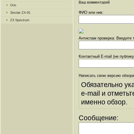
Ваш комментарий
Oric
ФИО или ник:
Sinclair ZX-81
ZX Spectrum
Антиспам проверка: Введите т
Контактный E-mail (не публик
Написать свою версию обзора
Обязательно ук
e-mail и отметьт
именно обзор.
Сообщение: