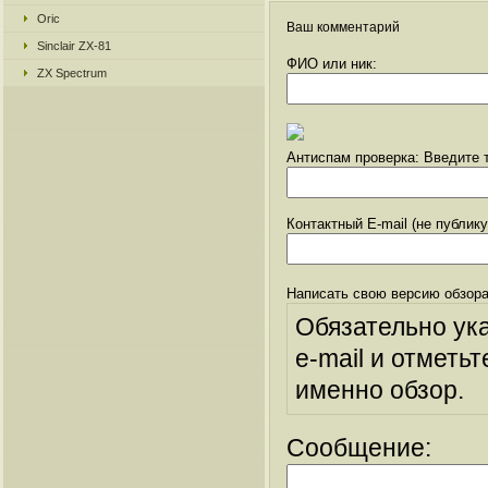
Oric
Ваш комментарий
Sinclair ZX-81
ФИО или ник:
ZX Spectrum
Антиспам проверка: Введите т
Контактный E-mail (не публик
Написать свою версию обзора
Обязательно ук
e-mail и отметьт
именно обзор.
Сообщение: