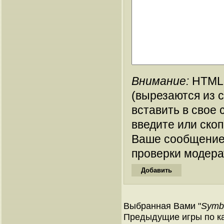
Внимание:
HTML-
(вырезаются из 
вставить в свое 
введите или ско
Ваше сообщение
проверки модера
Выбранная Вами "
Symbo
Предыдущие игры по ка