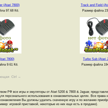
r (Atari 7800)
Track and Field (At
ла 97.68 Кб.
Размер файла 23
tari 7800)
Turbo Sub (Atari 
йла 9.61 Кб.
Размер файла 194
ующая Ctrl →
вом РФ все игры и эмуляторы от Atari 5200 & 7800 & Jaguar, представле
ля персонального использования в ознакомительных целях. Все права н
е ознакомления Вы должны удалить скаченную игру и по желанию приоб
имер: игровой приставкой, некоторые из них еще есть в продаже).