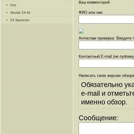
Ваш комментарий
Oric
ФИО или ник:
Sinclair ZX-81
ZX Spectrum
Антиспам проверка: Введите т
Контактный E-mail (не публик
Написать свою версию обзора
Обязательно ук
e-mail и отметьт
именно обзор.
Сообщение: