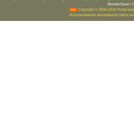
WonderSwan / C
Copyright © 2006-2026 Portal www
Использование материалов сайта раз