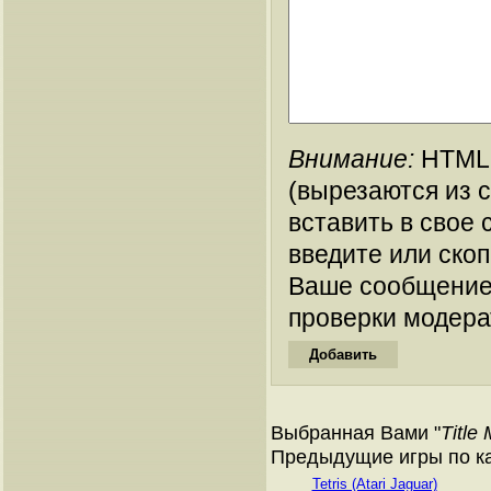
Внимание:
HTML-
(вырезаются из 
вставить в свое 
введите или ско
Ваше сообщение
проверки модера
Выбранная Вами "
Title
Предыдущие игры по ка
Tetris (Atari Jaguar)