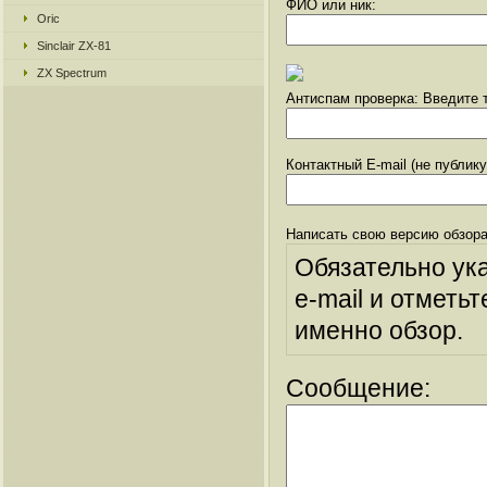
ФИО или ник:
Oric
Sinclair ZX-81
ZX Spectrum
Антиспам проверка: Введите т
Контактный E-mail (не публик
Написать свою версию обзора
Обязательно ук
e-mail и отметьт
именно обзор.
Сообщение: