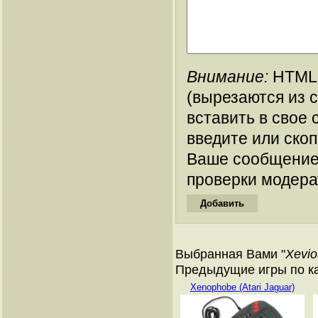
Внимание:
HTML-
(вырезаются из 
вставить в свое 
введите или ско
Ваше сообщение
проверки модера
Выбранная Вами "
Xevio
Предыдущие игры по ка
Xenophobe (Atari Jaguar)